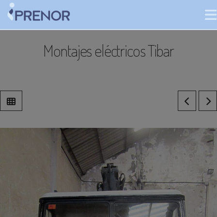
Montajes eléctricos Tibar